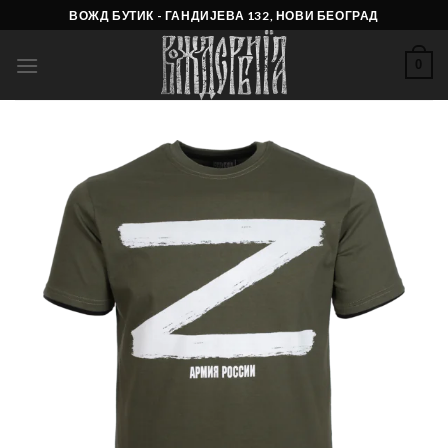
Skip
ВОЖД БУТИК - ГАНДИЈЕВА 132, НОВИ БЕОГРАД
to
content
0