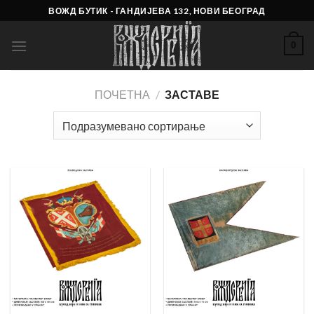
Skip
ВОЖД БУТИК - ГАНДИЈЕВА 132, НОВИ БЕОГРАД
to
content
0
ПОЧЕТНА
/
ЗАСТАВЕ