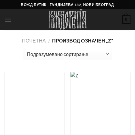
Skip
ВОЖД БУТИК - ГАНДИЈЕВА 132, НОВИ БЕОГРАД
to
content
0
ПОЧЕТНА
/
ПРОИЗВОД OЗНАЧЕН „Z“