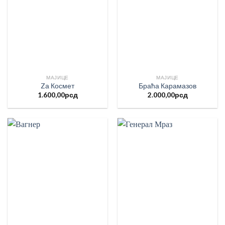
МАЈИЦЕ
МАЈИЦЕ
Zа Космет
Браћа Карамазов
1.600,00
рсд
2.000,00
рсд