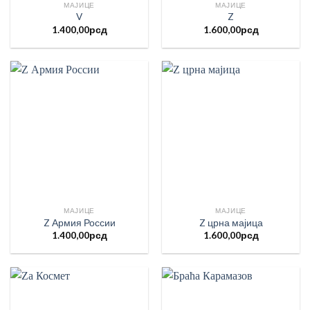
МАЈИЦЕ
МАЈИЦЕ
V
Z
1.400,00
рсд
1.600,00
рсд
МАЈИЦЕ
МАЈИЦЕ
Z Армия России
Z црна мајица
1.400,00
рсд
1.600,00
рсд