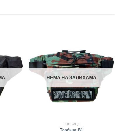
МА
НЕМА НА ЗАЛИХАМА
ТОРБИЦЕ
Торбица-В1