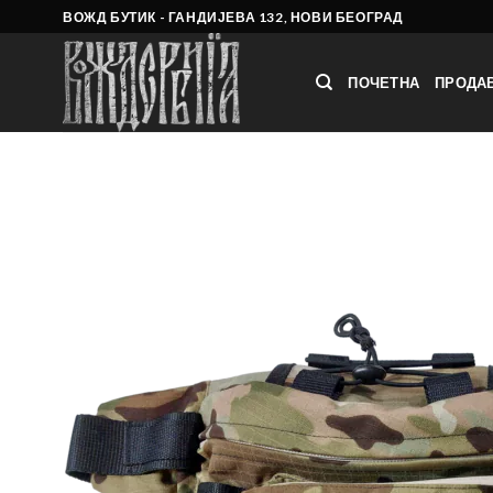
Skip
ВОЖД БУТИК - ГАНДИЈЕВА 132, НОВИ БЕОГРАД
to
content
ПОЧЕТНА
ПРОДА