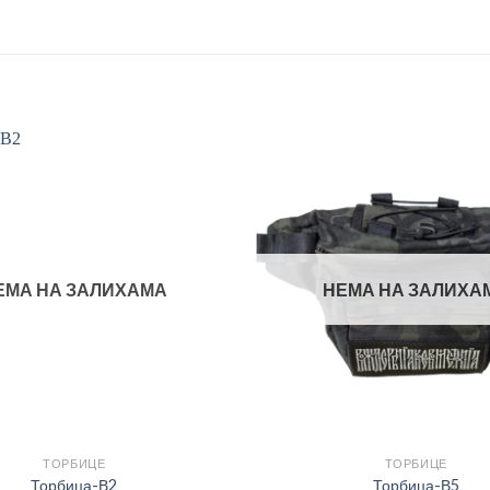
ЕМА НА ЗАЛИХАМА
НЕМА НА ЗАЛИХА
ТОРБИЦЕ
ТОРБИЦЕ
Торбица-В2
Торбица-В5