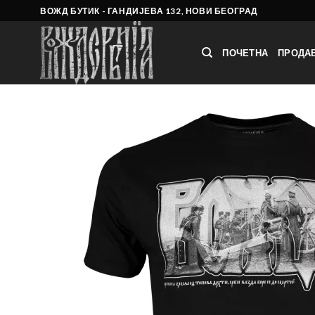
Skip
ВОЖД БУТИК - ГАНДИЈЕВА 132, НОВИ БЕОГРАД
to
content
ПОЧЕТНА
ПРОДА