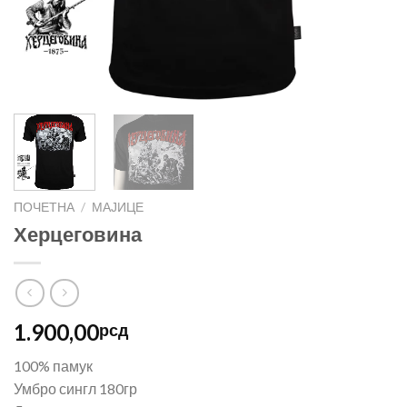
ПОЧЕТНА
/
МАЈИЦЕ
Херцеговина
1.900,00
рсд
100% памук
Умбро сингл 180гр