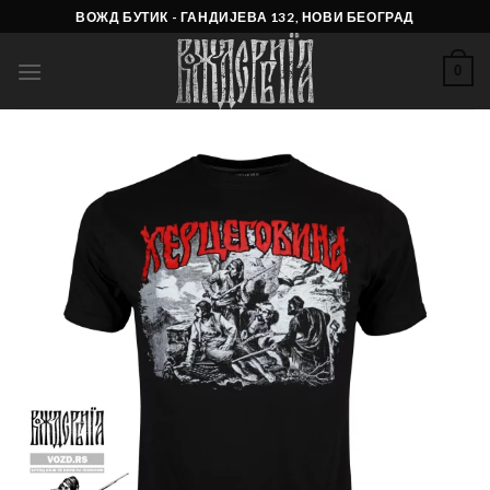
Skip
ВОЖД БУТИК - ГАНДИЈЕВА 132, НОВИ БЕОГРАД
to
content
0