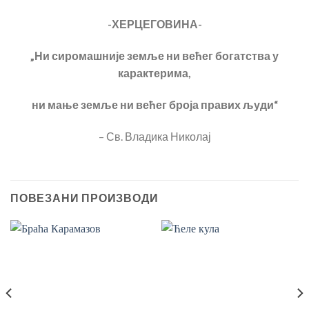
-ХЕРЦЕГОВИНА-
„Ни сиромашније земље ни већег богатства у
карактерима,
ни мање земље ни већег броја правих људи“
– Св. Владика Николај
ПОВЕЗАНИ ПРОИЗВОДИ