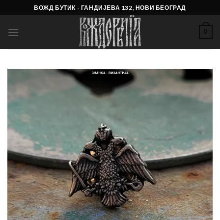
Skip
ВОЖД БУТИК - ГАНДИЈЕВА 132, НОВИ БЕОГРАД
to
content
0