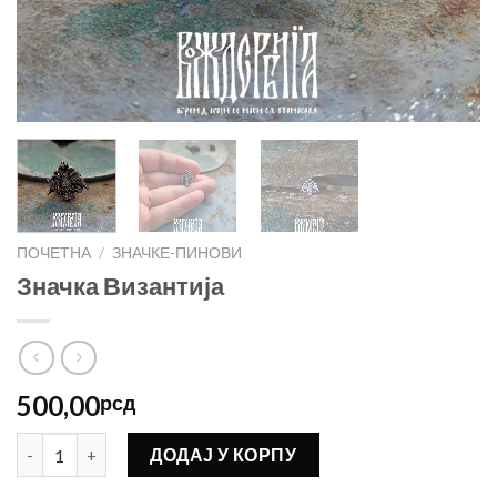
ПОЧЕТНА
/
ЗНАЧКЕ-ПИНОВИ
Значка Византија
500,00
рсд
Значка Византија количина
ДОДАЈ У КОРПУ