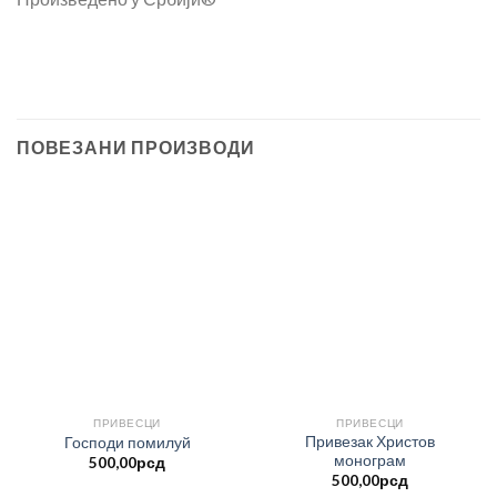
ПОВЕЗАНИ ПРОИЗВОДИ
ПРИВЕСЦИ
ПРИВЕСЦИ
Привезак Христов
Господи помилуй
монограм
500,00
рсд
500,00
рсд