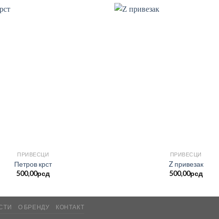
ПРИВЕСЦИ
ПРИВЕСЦИ
Петров крст
Z привезак
500,00
рсд
500,00
рсд
СТИ
О БРЕНДУ
КОНТАКТ