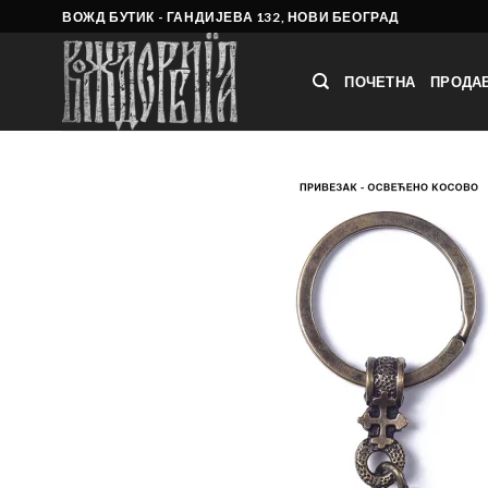
Skip
ВОЖД БУТИК - ГАНДИЈЕВА 132, НОВИ БЕОГРАД
to
content
ПОЧЕТНА
ПРОДА