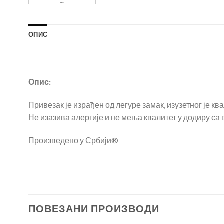
ОПИС
Опис:
Привезак је израђен од легуре замак, изузетног је ква
Не изазива алергије и не мења квалитет у додиру са 
Произведено у Србији®
ПОВЕЗАНИ ПРОИЗВОДИ