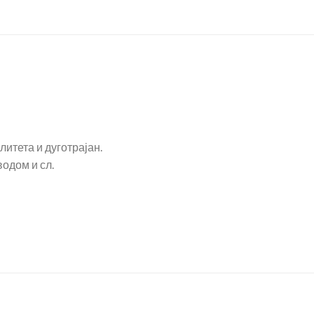
литета и дуготрајан.
водом и сл.