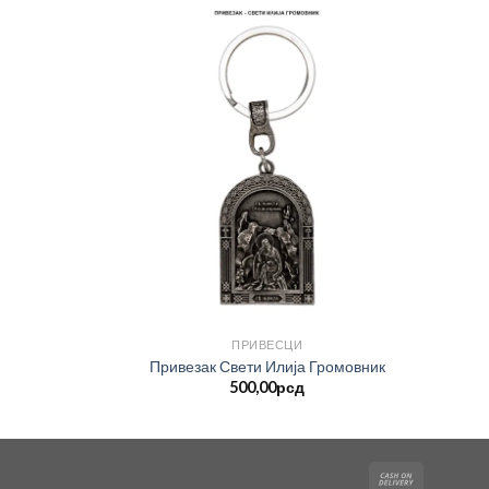
ПРИВЕСЦИ
Привезак Свети Илија Громовник
500,00
рсд