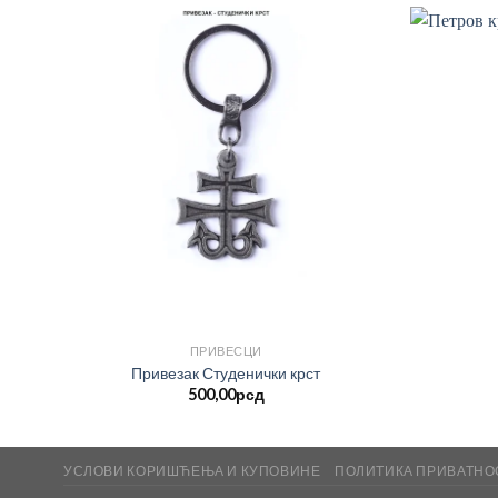
ПРИВЕСЦИ
Привезак Студенички крст
500,00
рсд
УСЛОВИ КОРИШЋЕЊА И КУПОВИНЕ
ПОЛИТИКА ПРИВАТНО