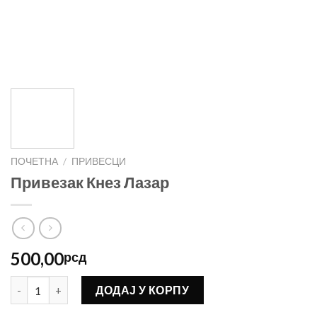
ПОЧЕТНА
/
ПРИВЕСЦИ
Привезак Кнез Лазар
500,00
рсд
Привезак Кнез Лазар количина
ДОДАЈ У КОРПУ