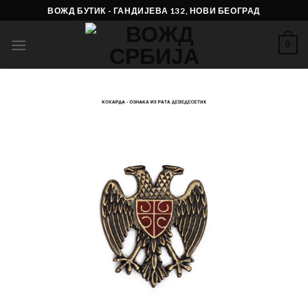
Skip
ВОЖД БУТИК - ГАНДИЈЕВА 132, НОВИ БЕОГРАД
to
content
0