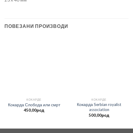
ПОВЕЗАНИ ПРОИЗВОДИ
КОКАРДЕ
КОКАРДЕ
Кокарда Serbian royalist
Кокарда Слобода или смрт
association
450,00
рсд
500,00
рсд