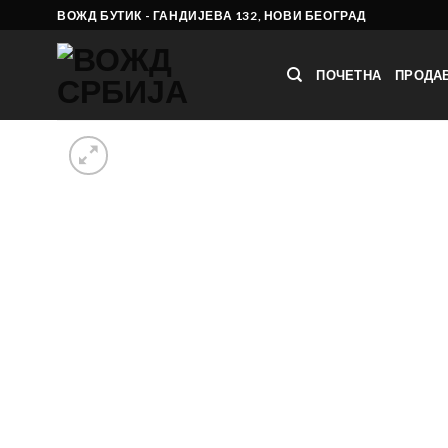
Skip
ВОЖД БУТИК - ГАНДИЈЕВА 132, НОВИ БЕОГРАД
to
content
ПОЧЕТНА
ПРОДА