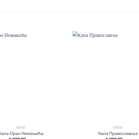
КАПЕ
КАПЕ
Капа Орао Немањића
Капа Православље