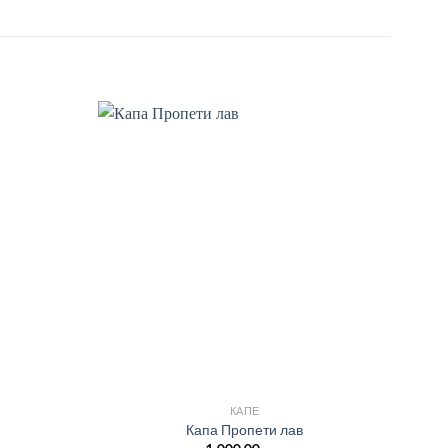
КАПЕ
Капа Пропети лав