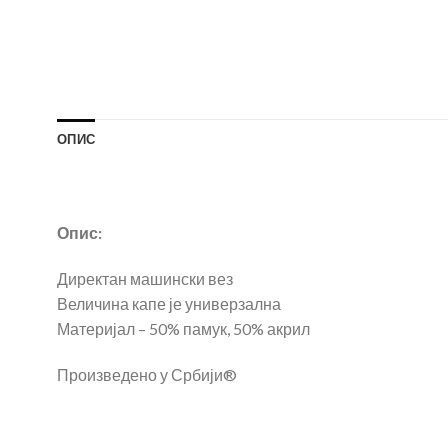
ОПИС
Опис:
Директан машински вез
Величина капе је универзална
Материјал – 50% памук, 50% акрил
Произведено у Србији®