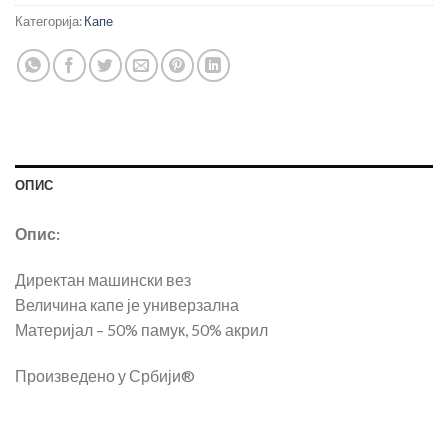
Категорија:
Капе
ОПИС
Опис:
Директан машински вез
Величина капе је универзална
Материјал – 50% памук, 50% акрил
Произведено у Србији®