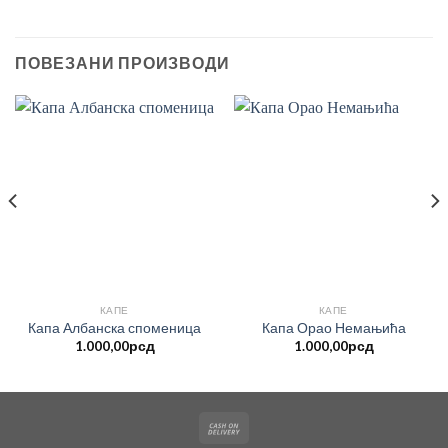
ПОВЕЗАНИ ПРОИЗВОДИ
КАПЕ
КАПЕ
Капа Албанска споменица
Капа Орао Немањића
1.000,00
рсд
1.000,00
рсд