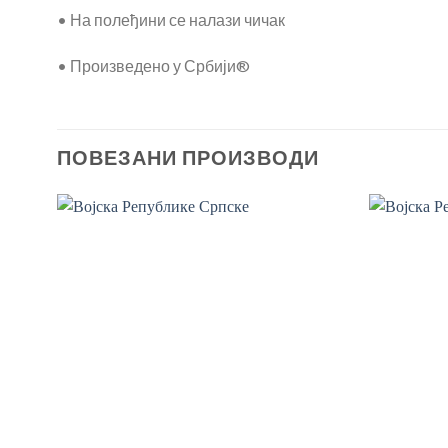
• На полеђини се налази чичак
• Произведено у Србији®
ПОВЕЗАНИ ПРОИЗВОДИ