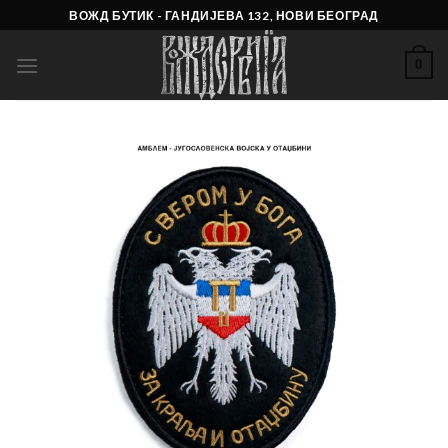
Skip
ВОЖД БУТИК - ГАНДИЈЕВА 132, НОВИ БЕОГРАД
to
content
0