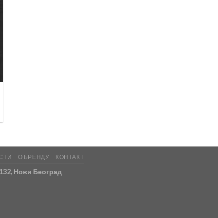
СТИ
О БРЕНДУ
КОНТАКТ
 132, Нови Београд