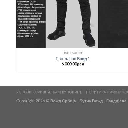
ПАНТАЛОНЕ
Панталоне Вожд 1
6.000,00
рсд
УСЛОВИ КОРИШЋЕЊА И КУПОВИНЕ
ПОЛИТИКА ПРИВАТНО
Copyright 2026 ©
Вожд Србија - Бутик Вожд - Гандијева