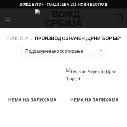
Skip
ВОЖД БУТИК - ГАНДИЈЕВА 132, НОВИ БЕОГРАД
to
content
0
ПОЧЕТНА
/
ПРОИЗВОД OЗНАЧЕН „ЦРНИ ЂОРЂЕ“
НЕМА НА ЗАЛИХАМА
НЕМА НА ЗАЛИХАМА