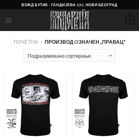
Skip
ВОЖД БУТИК - ГАНДИЈЕВА 132, НОВИ БЕОГРАД
to
content
0
ПОЧЕТНА
/
ПРОИЗВОД OЗНАЧЕН „ПРАВАЦ“